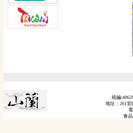
統編:40629
地址：261
電
食品業