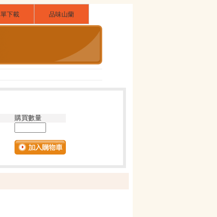
購單下載
品味山蘭
購買數量