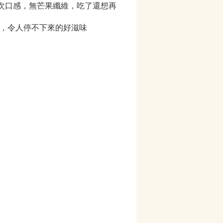
次口感，無芒果纖維，吃了還想再
口，令人停不下來的好滋味