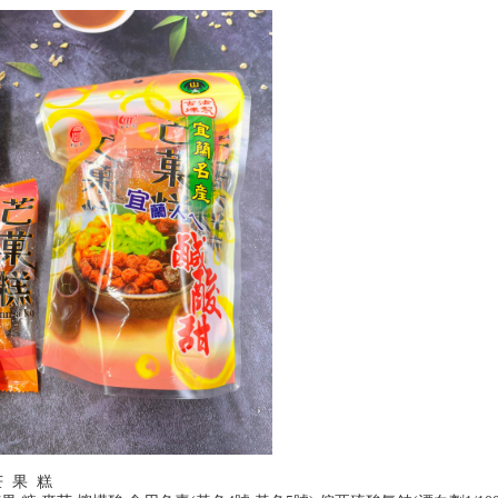
芒 果 糕