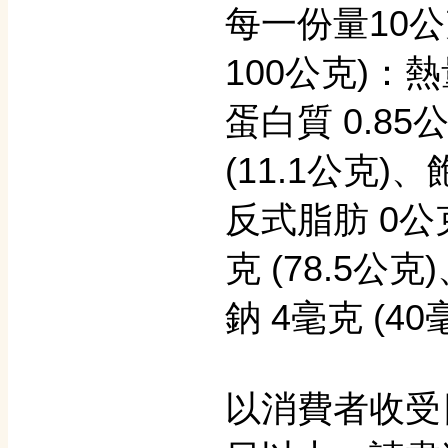
每一份量10公
100公克)：熱量
蛋白質 0.85公
(11.1公克)、
反式脂肪 0公克
克 (78.5公克
鈉 4毫克 (40
以消費者收受