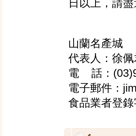
日以上，請盡
山蘭名產城
代表人：徐佩
電 話：(03)9
電子郵件：jimm
食品業者登錄字號：