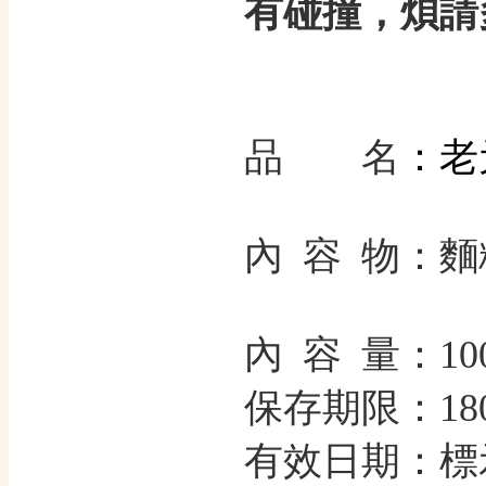
有碰撞，煩請
：老
品 名
內 容 物：麵
內 容 量：10
保存期限：18
有效日期：標