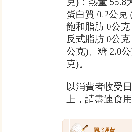
克)：熱量 55.8
蛋白質 0.2公克 
飽和脂肪 0公克 
反式脂肪 0公克 (
公克)、糖 2.0公
克)。
以消費者收受日
上，請盡速食