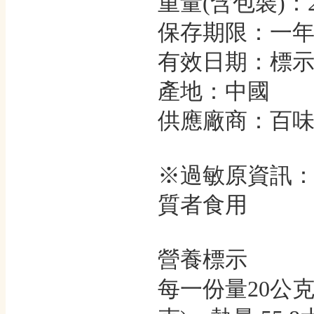
重量(含包裝)：
保存期限：一
有效日期：標
產地：中國
供應廠商：百
※過敏原資訊
質者食用
營養標示
每一份量20公克 