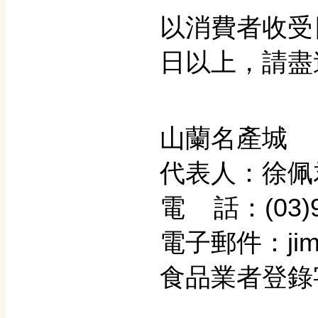
以消費者收受
日以上，請盡
山蘭名產城
代表人：徐佩
電 話：(03)9
電子郵件：jimm
食品業者登錄字號：