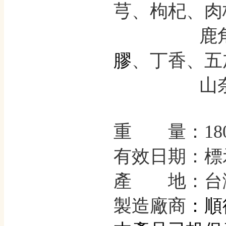
芎、枸杞、肉
鹿角
膠
、丁香、五
山奈
重 量：180
有效日期：標
產 地：台
：順
製造廠商