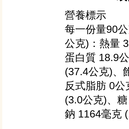
營養標示
每一份量90公克
公克)：熱量 38
蛋白質 18.9公
(37.4公克)、
反式脂肪 0公克
(3.0公克)、糖
鈉 1164毫克 