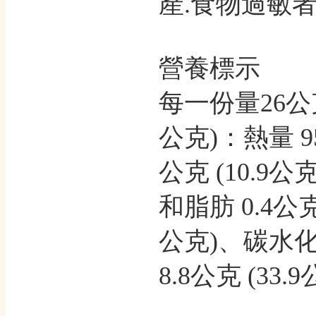
產.食物過敏者
營養標示
每一份量26公克
公克)：熱量 95
公克 (10.9公
和脂肪 0.4公克
公克)、碳水化合
8.8公克 (33.