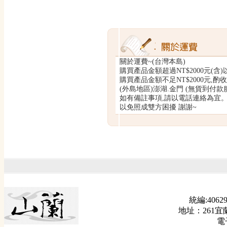
關於運費~(台灣本島)
購買產品金額超過NT$2000元(含)
購買產品金額不足NT$2000元,酌收運
(外島地區)澎湖.金門 (無貨到付款服
如有備註事項,請以電話連絡為宜
以免照成雙方困擾 謝謝~
統編:40629
地址：261宜
電子