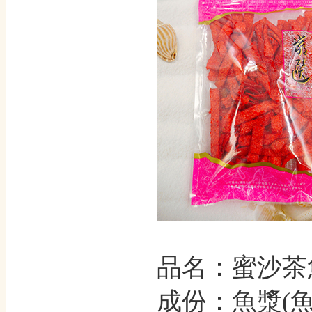
品名：蜜沙茶
成份：魚漿(魚