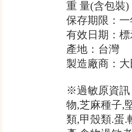
重 量(含包裝)
保存期限：一
有效日期：標
產地：台灣
製造廠商：大
※過敏原資訊
物,芝麻種子,
類,甲殼類.