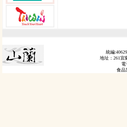
統編:40629
地址：261宜
電子
食品業