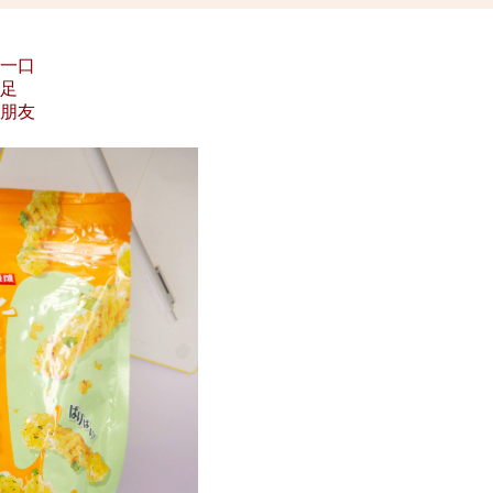
接一口
足
好朋友