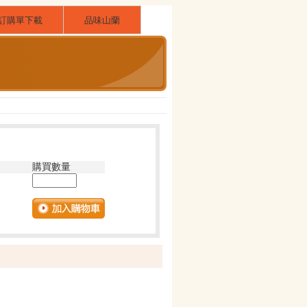
訂購單下載
品味山蘭
購買數量