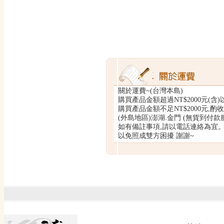
關於運費~(台灣本島)
購買產品金額超過NT$2000元(含)
購買產品金額不足NT$2000元,酌收運
(外島地區)澎湖.金門 (無貨到付款服
如有備註事項,請以電話連絡為宜
以免照成雙方困擾 謝謝~