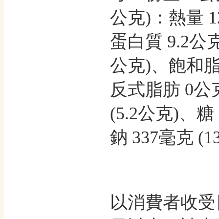
公克)：熱量 12
蛋白質 9.2公克 
公克)、飽和脂肪
反式脂肪 0公克
(5.2公克)、糖 
鈉 337毫克 (
以消費者收受