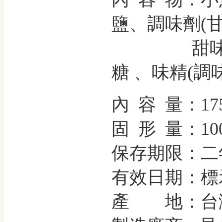
鹽、調味劑
(
甜
糖
、味精(調
內 容 量：17
固 形 量：10
保存期限：二
有效日期：標
產 地：台