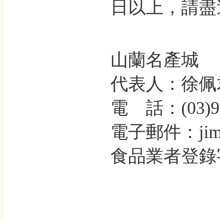
日以上，請盡
山蘭名產城
代表人：徐佩
電 話：(03)97
電子郵件：jimmy
食品業者登錄字號：