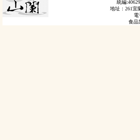
統編:40629
地址：261宜
電子
食品業