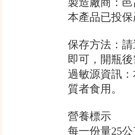
製造廠商：邑
本產品已投保
保存方法：請
即可，開瓶後
過敏源資訊：
質者食用。
營養標示
每一份量25公克