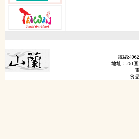
統編:4062
地址：261
電
食品